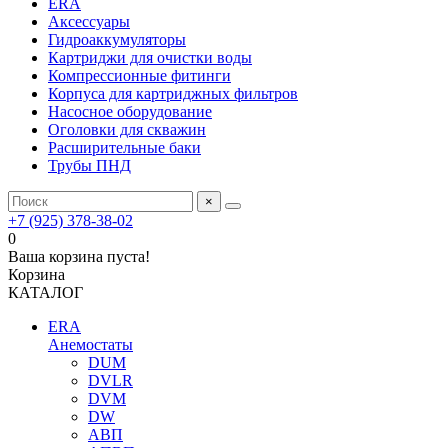
ERA
Аксессуары
Гидроаккумуляторы
Картриджи для очистки воды
Компрессионные фитинги
Корпуса для картриджных фильтров
Насосное оборудование
Оголовки для скважин
Расширительные баки
Трубы ПНД
×
+7 (925) 378-38-02
0
Ваша корзина пуста!
Корзина
КАТАЛОГ
ERA
Анемостаты
DUM
DVLR
DVM
DW
АВП